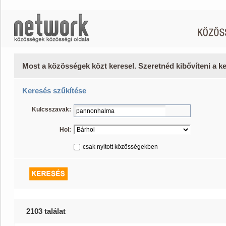
Most a közösségek közt keresel. Szeretnéd kibővíteni a 
Keresés szűkítése
Kulcsszavak:
Hol:
csak nyitott közösségekben
2103 találat