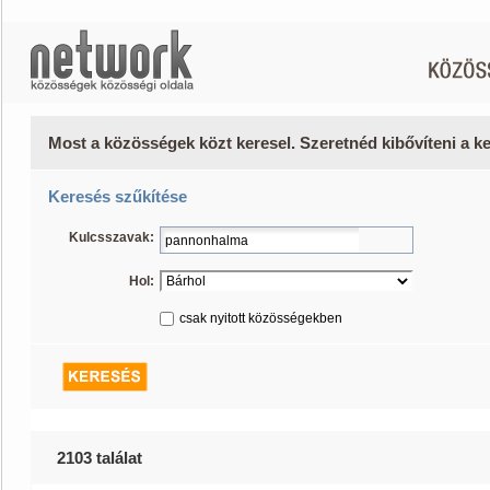
Most a közösségek közt keresel. Szeretnéd kibővíteni a 
Keresés szűkítése
Kulcsszavak:
Hol:
csak nyitott közösségekben
2103 találat